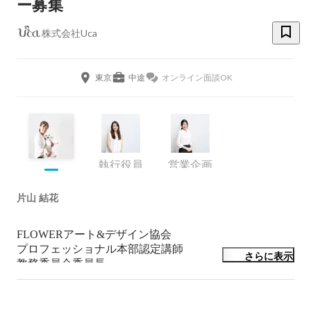
ー募集
株式会社Uca
東京
中途
オンライン面談OK
執行役員
営業企画
片山 結花
FLOWERアート&デザイン協会

プロフェッショナル本部認定講師

さらに表示
教務委員会委員長

ヒューマンアカデミーでフラワー講座終了後、イギリス
にてフラワーアレンジメントを習う。
