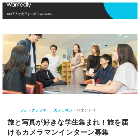
アプリを使う
400万人が利用するビジネスSNS
フォトグラファー・カメラマン
74エントリー
旅と写真が好きな学生集まれ！旅を届
けるカメラマンインターン募集