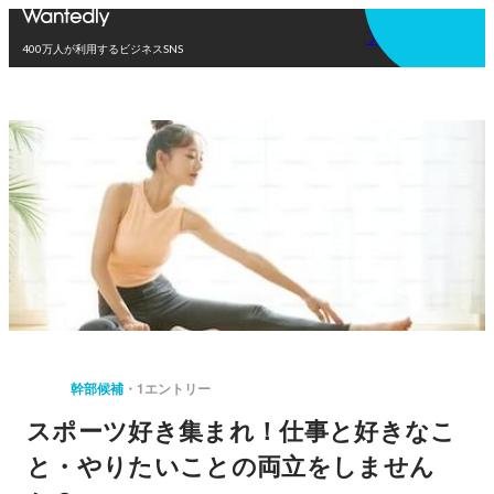
アプリを使う
400万人が利用するビジネスSNS
幹部候補
1エントリー
スポーツ好き集まれ！仕事と好きなこ
と・やりたいことの両立をしません