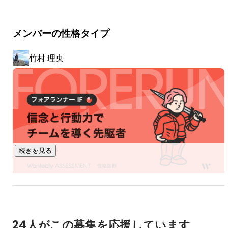
人を育て、未来を育てる。

メンバーの性格タイプ
私たちは熱い想いを持った人を全力でサポートします。

たとえば「今までスポーツに打ち込んできて、

竹村 理央
これからも体力づくりや健康管理に積極的に取り組みたい
人」や

「スポーツを通して学んできたことを活かしたい人」に対
し、

スポーツと仕事が両立できる新たな働き方を提案していま
す。

続きを見る
仕事だけではない「やりたいこと・好きなこと」へのサポー
トをし続け、

そうして一人ひとりに向き合い続けることを約束しておりま
す。
24人がこの募集を応援しています