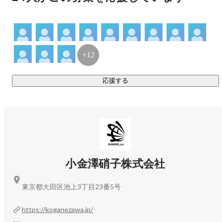
+12
応援する
小金澤硝子株式会社
東京都大田区池上3丁目23番5号
https://koganezawa.jp/