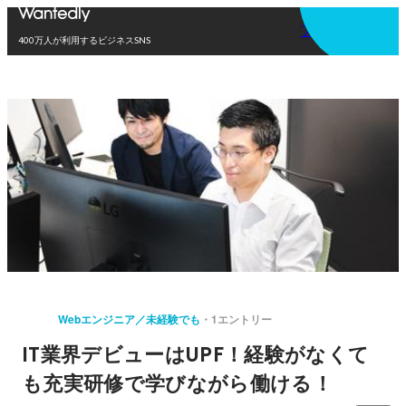
アプリを使う
400万人が利用するビジネスSNS
Webエンジニア／未経験でも
1エントリー
IT業界デビューはUPF！経験がなくて
も充実研修で学びながら働ける！