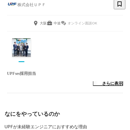
株式会社ＵＰＦ
大阪
中途
オンライン面談OK
UPFses採用担当
さらに表示
なにをやっているのか
UPFが未経験エンジニアにおすすめな理由
