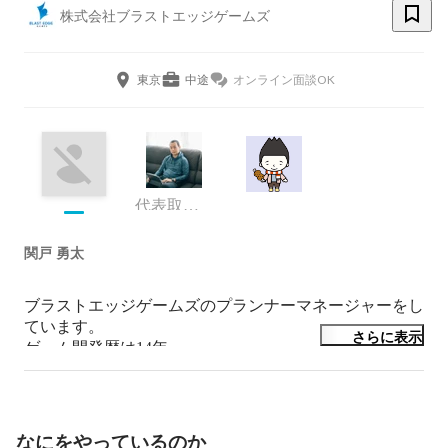
株式会社ブラストエッジゲームズ
東京
中途
オンライン面談OK
代表取締役社長
関戸 勇太
ブラストエッジゲームズのプランナーマネージャーをし
ています。

さらに表示
ゲーム開発歴は14年。

コンソール開発、キッズアーケードゲーム、モバイル開
発のプランナーをしてきました。

最近は自身でゲームを面白くすることはもちろんです
が、チームを作ることにも力を入れていきたいと思って
なにをやっているのか