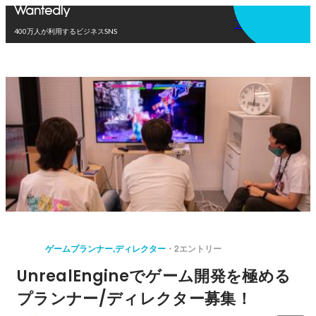
アプリを使う
400万人が利用するビジネスSNS
ゲームプランナー,ディレクター
2エントリー
UnrealEngineでゲーム開発を極める
プランナー/ディレクター募集！