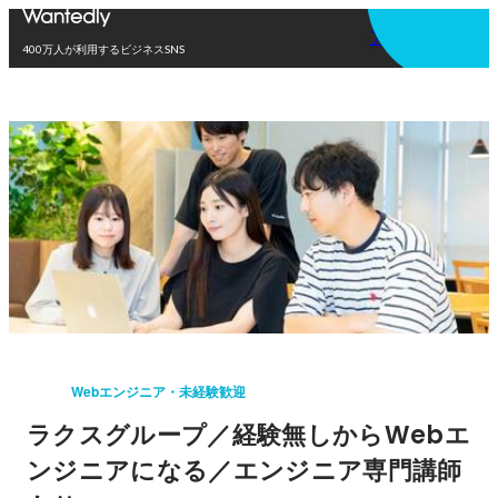
アプリを使う
400万人が利用するビジネスSNS
Webエンジニア・未経験歓迎
ラクスグループ／経験無しからWebエ
ンジニアになる／エンジニア専門講師