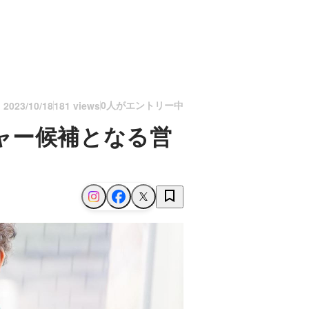
0人がエントリー中
n
2023/10/18
181 views
ャー候補となる営