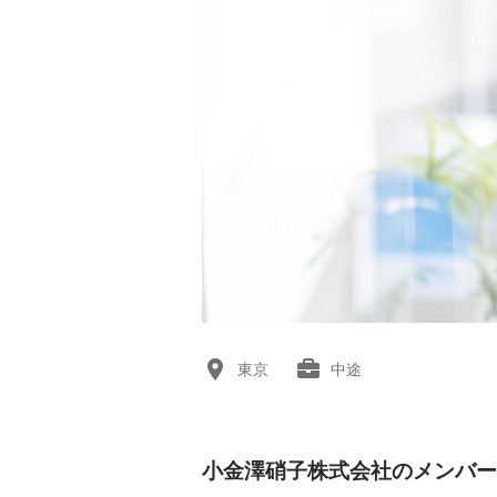
東京
中途
小金澤硝子株式会社のメンバー