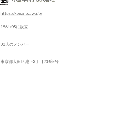
https://koganezawa.jp/
1964/05に設立
32人のメンバー
東京都大田区池上3丁目23番5号