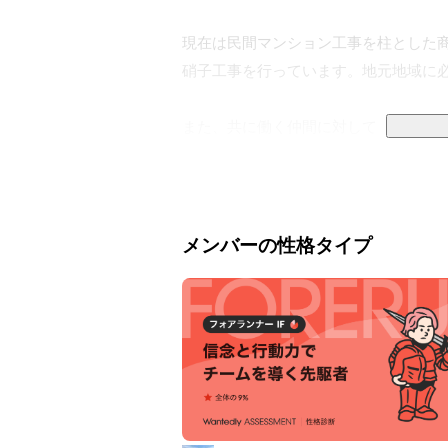
現在は民間マンション工事を柱とした
硝子工事を行っています。地元地域に必
また、共に働く仲間に対して「要で働
いたします。切磋琢磨できる環境で学
す！！
メンバーの性格タイプ
なぜやるのか