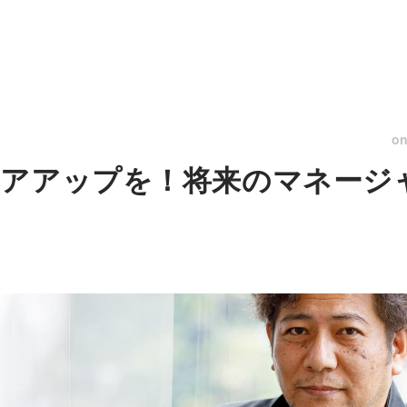
o
アアップを！将来のマネージ