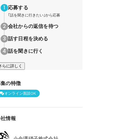
応募する
｢話を聞きに行きたい｣から応募
会社からの返信を待つ
話す日程を決める
話を聞きに行く
さらに詳しく
募集の特徴
オンライン面談OK
会社情報
小金澤硝子株式会社