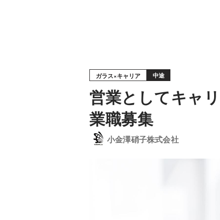
中途
ガラス×キャリア
営業としてキャリ
業職募集
小金澤硝子株式会社