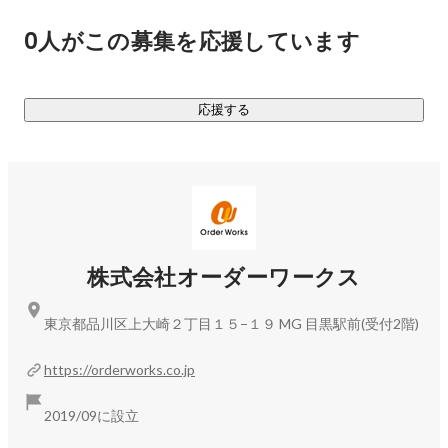
0人がこの募集を応援しています
応援する
株式会社オーダーワークス
東京都品川区上大崎２丁目１５−１９ MG 目黒駅前(受付2階)
https://orderworks.co.jp
2019/09に設立