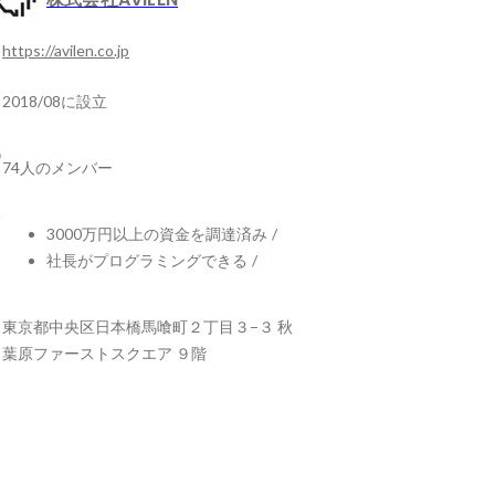
https://avilen.co.jp
2018/08に設立
74人のメンバー
3000万円以上の資金を調達済み
/
社長がプログラミングできる
/
東京都中央区日本橋馬喰町２丁目３−３ 秋
葉原ファーストスクエア ９階