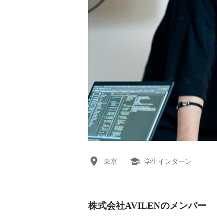
東京
学生インターン
株式会社AVILENのメンバー