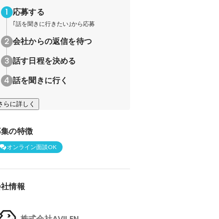
応募する
｢話を聞きに行きたい｣から応募
会社からの返信を待つ
話す日程を決める
話を聞きに行く
さらに詳しく
募集の特徴
オンライン面談OK
会社情報
株式会社AVILEN