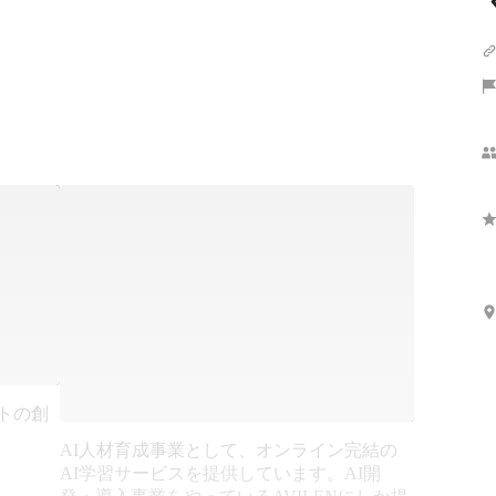
さらに表示
クトの創
AI人材育成事業として、オンライン完結の
AI学習サービスを提供しています。AI開