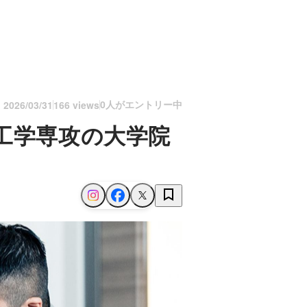
0人がエントリー中
n
2026/03/31
166 views
工学専攻の大学院