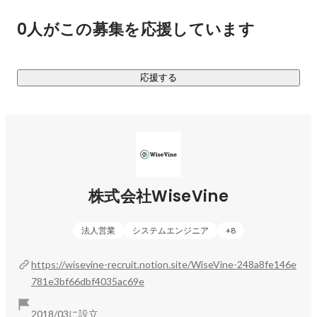
0人がこの募集を応援しています
応援する
株式会社WiseVine
法人営業
システムエンジニア
+
8
https://wisevine-recruit.notion.site/WiseVine-248a8fe146e
781e3bf66dbf4035ac69e
2018/03に設立