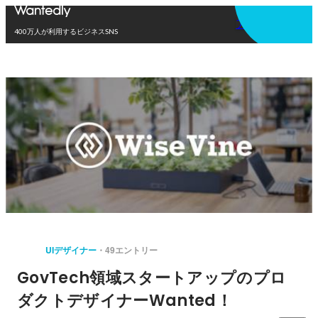
アプリを使う
400万人が利用するビジネスSNS
UIデザイナー
49エントリー
GovTech領域スタートアップのプロ
ダクトデザイナーWanted！