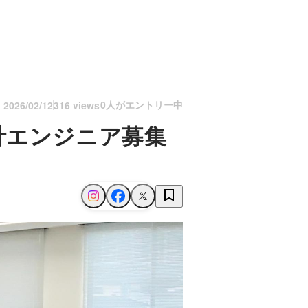
0人がエントリー中
n
2026/02/12
316 views
計エンジニア募集