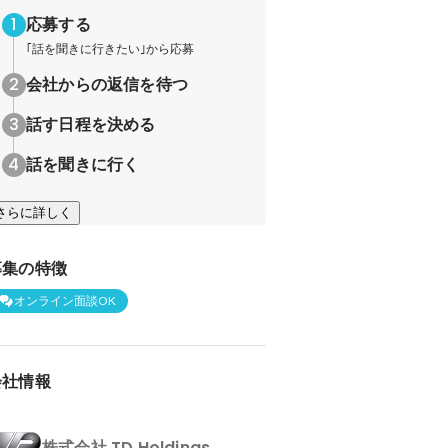
応募する
｢話を聞きに行きたい｣から応募
会社からの返信を待つ
話す日程を決める
話を聞きに行く
さらに詳しく
募集の特徴
オンライン面談OK
会社情報
株式会社 TD Holdings