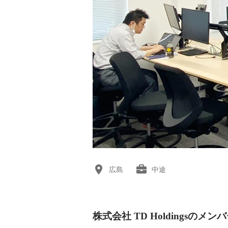
広島
中途
株式会社 TD Holdingsのメン