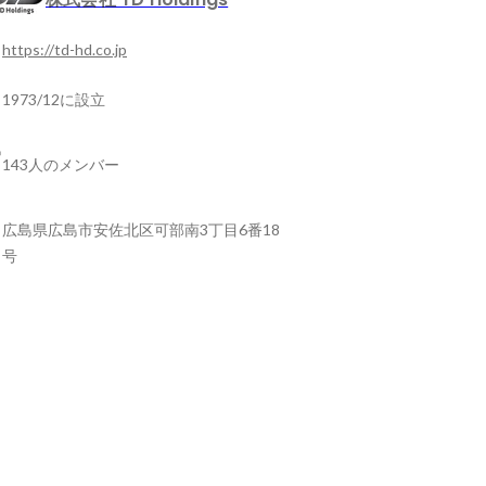
https://td-hd.co.jp
1973/12に設立
143人のメンバー
広島県広島市安佐北区可部南3丁目6番18
号