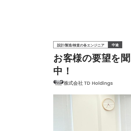
中途
設計/製造/検査の各エンジニア
お客様の要望を聞
中！
株式会社 TD Holdings