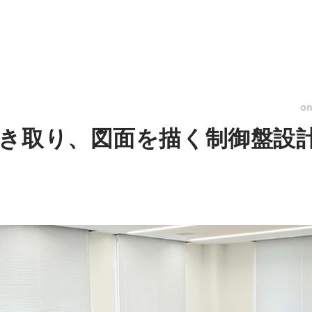
o
き取り、図面を描く制御盤設