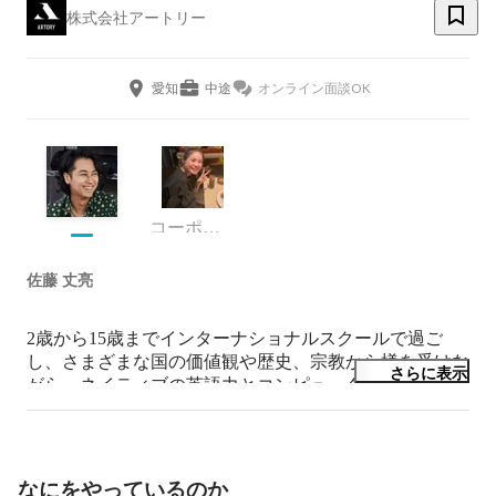
株式会社アートリー
愛知
中途
オンライン面談OK
コーポレート・スタッフ
佐藤 丈亮
2歳から15歳までインターナショナルスクールで過ご
し、さまざまな国の価値観や歴史、宗教から様を受けな
さらに表示
がら、ネイティブの英語力とコンピューターの技術を身
につける。中学3年二学期に公立の中学校に転校。出会
った仲間をきっかけに音楽に目覚め、バンドボーカル、
ラジオパーソナリティー、アパレルブランドの専属モデ
ルを経て、2011年株式会社アーティファクトリー（現：
なにをやっているのか