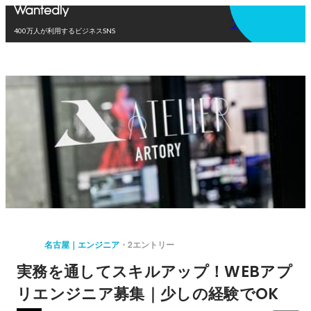
アプリを使う
400万人が利用するビジネスSNS
名古屋｜エンジニア
2エントリー
実務を通してスキルアップ！WEBアプ
リエンジニア募集｜少しの経験でOK