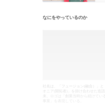
なにをやっているのか
社名は、「フュージョン(融合）」と
オニア(開拓者)」を掛け合わせた造
来。ロゴは「創業当時から続けている
事業」を表現している。