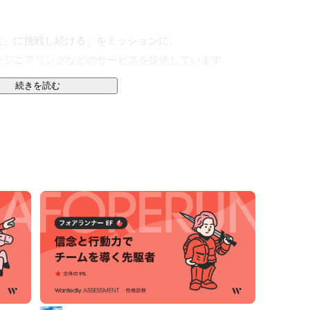
」に挑戦し続ける」をミッションに、

ンジニアリングなどのサービスを提供しています。

続きを読む
エンジニアやデザイナー。

キャリアからITサービスを手がける有名企業まで様々
る成長と発展の時期を迎えています。
代表取締役CEO・細井伸浩