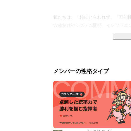
私たちは、「枠にとらわれず、「可能性
Web制作やシステム開発、インフラエ
現在160名以上の社員のうち8割以上が
クライアントは直取引も多く、大手携帯
です。

メンバーの性格タイプ
この19年で土台が固まり、今後は更な
なぜやるのか
当社で活躍するメンバー