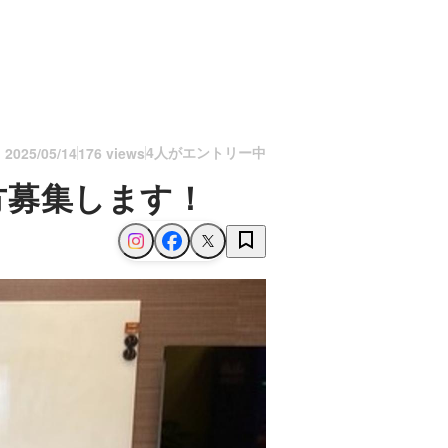
4人がエントリー中
n
2025/05/14
176 views
方募集します！