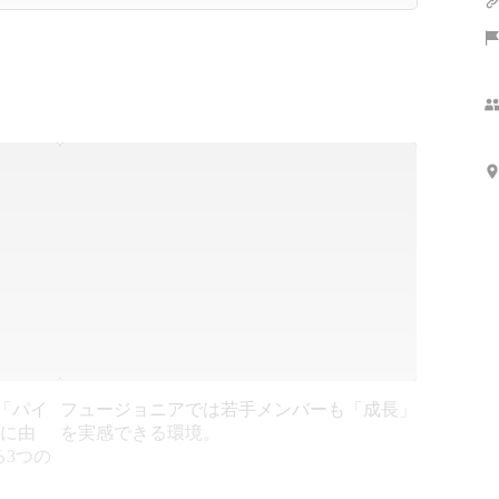
「パイ
フュージョニアでは若手メンバーも「成長」
語に由
を実感できる環境。
3つの