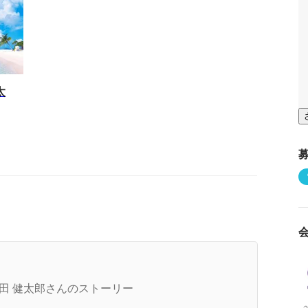
太
用責任者が熱く語る～本来あるべき採用のカタチ
は～
田 健太郎さんのストーリー