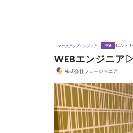
中途
4エントリ
マークアップエンジニア
WEBエンジニア
株式会社フュージョニア