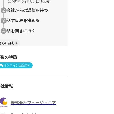
｢話を聞きに行きたい｣から応募
会社からの返信を待つ
話す日程を決める
話を聞きに行く
さらに詳しく
募集の特徴
オンライン面談OK
会社情報
株式会社フュージョニア