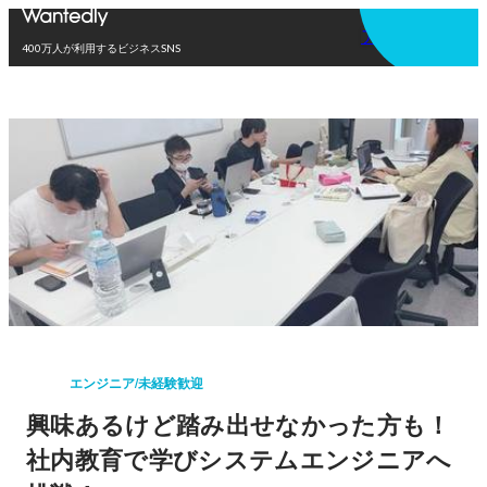
アプリを使う
400万人が利用するビジネスSNS
エンジニア/未経験歓迎
興味あるけど踏み出せなかった方も！
社内教育で学びシステムエンジニアへ