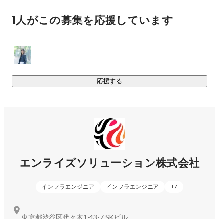
1人がこの募集を応援しています
・SI事業：インフラ技術領域（クラウド技術を主軸とした）
応援する
エンライズソリューション株式会社
インフラエンジニア
インフラエンジニア
+
7
東京都渋谷区代々木1-43-7 SKビル