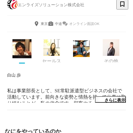
エンライズソリューション株式会社
東京
中途
オンライン面談OK
セールス
その他
白山 歩
私は事業部長として、SE常駐派遣型ビジネスの会社で
活動しています。前向きな姿勢と情熱を持って仕事に取
さらに表示
り組むことが、私の信念です。顧客やチームとの協力を
重視し、問題を解決するために日夜努力しています。長
年の経験から、コミュニケーションとリーダーシップの
力を高め、チームメンバーの成長をサポートし、プロジ
ェクトの成功に貢献しています。私は常に学び続け、新
なにをやっているのか