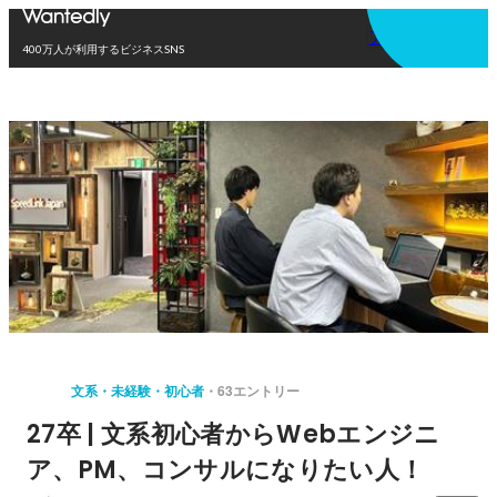
アプリを使う
400万人が利用するビジネスSNS
文系・未経験・初心者
63エントリー
27卒 | 文系初心者からWebエンジニ
ア、PM、コンサルになりたい人！