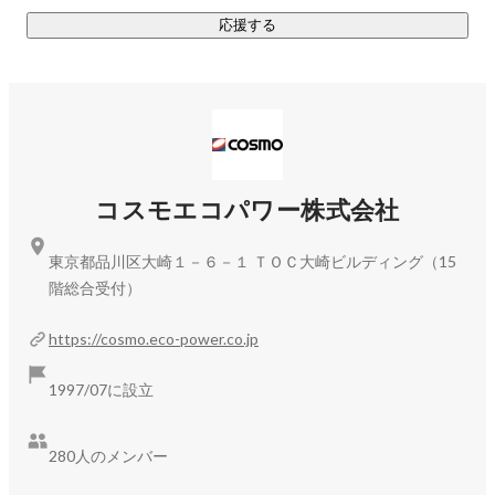
応援する
コスモエコパワー株式会社
東京都品川区大崎１－６－１ ＴＯＣ大崎ビルディング（15
階総合受付）
https://cosmo.eco-power.co.jp
1997/07に設立
280人のメンバー