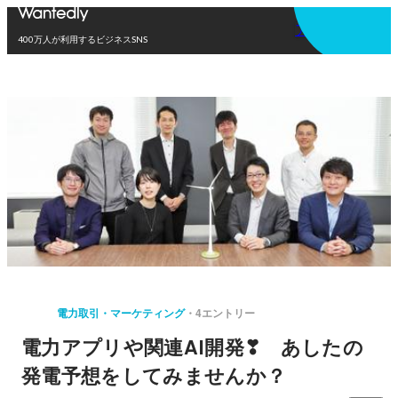
アプリを使う
400万人が利用するビジネスSNS
電力取引・マーケティング
4エントリー
電力アプリや関連AI開発❣ あしたの
発電予想をしてみませんか？