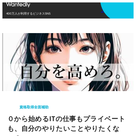
アプリを使う
400万人が利用するビジネスSNS
資格取得全面補助
０から始めるITの仕事もプライベート
も、自分のやりたいことやりたくな