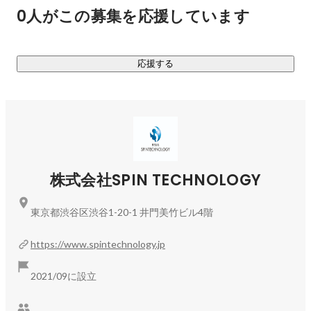
企業100社が「ベストベンチャー100」として紹介されます。

0人がこの募集を応援しています
サービス概要や審査内容については下記をご参照ください。

応援する
ベストベンチャー100について（
https://best100.v-
tsushin.jp/about/
）

エントリーについて（
https://best100.v-tsushin.jp/judge/
）
株式会社SPIN TECHNOLOGY
東京都渋谷区渋谷1-20-1 井門美竹ビル4階
https://www.spintechnology.jp
2021/09に設立