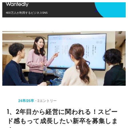
アプリを使う
400万人が利用するビジネスSNS
24卒/25卒
2エントリー
1、2年目から経営に関われる！スピー
ド感もって成長したい新卒を募集しま