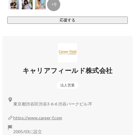
+9
応援する
キャリアフィールド株式会社
法人営業
東京都渋谷区渋谷3-6-6 渋谷パークビル7F
https://www.career-f.com
2005/03に設立