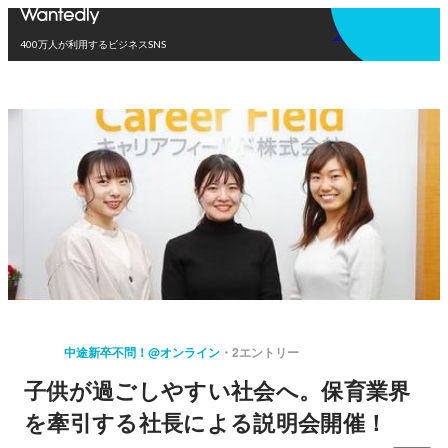
アプリを使う
400万人が利用するビジネスSNS
中途新卒不問！@オンライン
2エントリー
子供が過ごしやすい社会へ。保育業界
を牽引する社長による説明会開催！