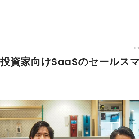
o
投資家向けSaaSのセールス