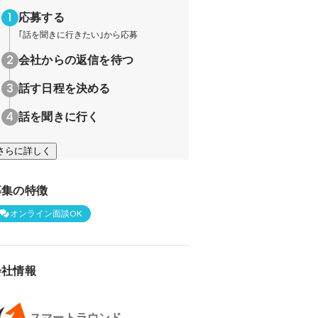
応募する
｢話を聞きに行きたい｣から応募
会社からの返信を待つ
話す日程を決める
話を聞きに行く
さらに詳しく
募集の特徴
オンライン面談OK
会社情報
スマートラウンド