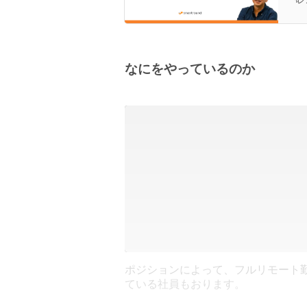
なにをやっているのか
ポジションによって、フルリモート
ている社員もおります。