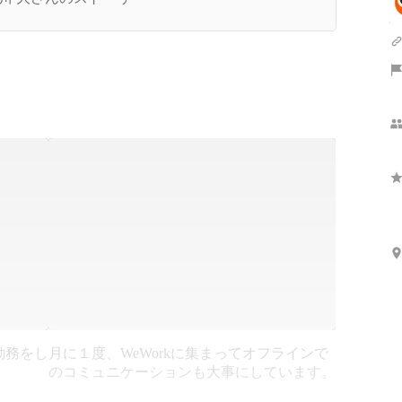
勤務をし
月に１度、WeWorkに集まってオフラインで
のコミュニケーションも大事にしています。