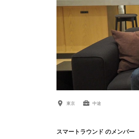
東京
中途
スマートラウンド のメンバー