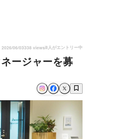
8人がエントリー中
n
2026/06/03
338 views
マネージャーを募