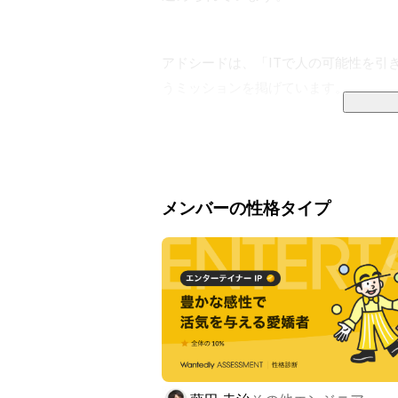
アドシードは、「ITで人の可能性を引
うミッションを掲げています。

人にしかできない業務に人が集中でき
れる社会を創る。

ITの力でクリエイティブな機会を提供
メンバーの性格タイプ
＝＝＝＝＝＝＝＝＝＝＝＝＝＝＝＝＝
＝＝＝＝＝＝

現状は以下3事業を展開しています。

◆クラウド事業

ノーコードで業務フローを改善できるプ
システム開発をエンジニアだけの機能に