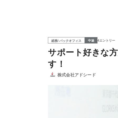
中途
4エントリー
総務/ バックオフィス
サポート好きな方
す！
株式会社アドシード