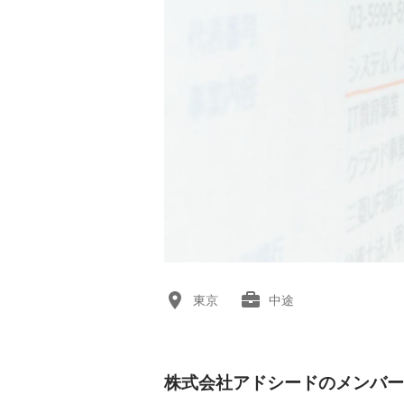
東京
中途
株式会社アドシードのメンバー