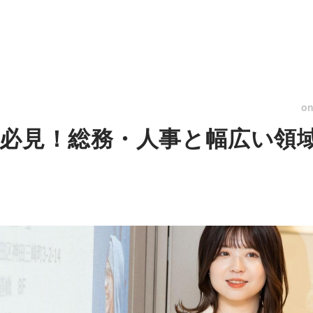
o
必見！総務・人事と幅広い領