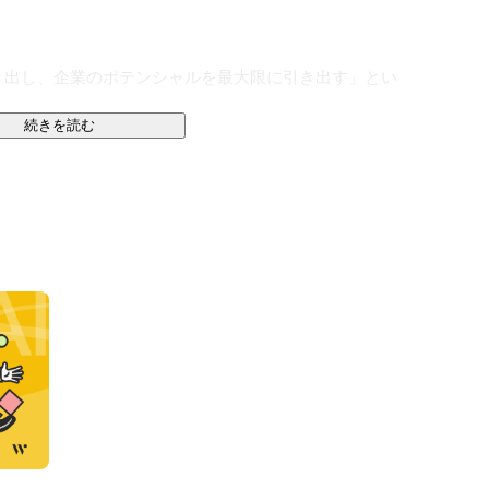
き出し、企業のポテンシャルを最大限に引き出す」とい
続きを読む
る環境を作り、人や企業のポテンシャルが最大限発揮さ
することで世の中をポジティブにしていきます。

＝＝＝＝＝＝＝＝＝＝＝＝＝＝＝＝＝＝＝＝＝＝＝＝＝
ラットフォームを開発しています。

するのではなく、
