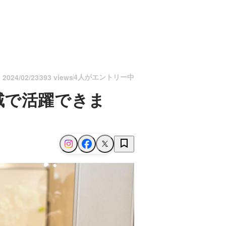
4人がエントリー中
n
2024/02/23
393 views
域で活躍できま