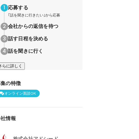
応募する
｢話を聞きに行きたい｣から応募
会社からの返信を待つ
話す日程を決める
話を聞きに行く
さらに詳しく
募集の特徴
オンライン面談OK
会社情報
株式会社アドシード