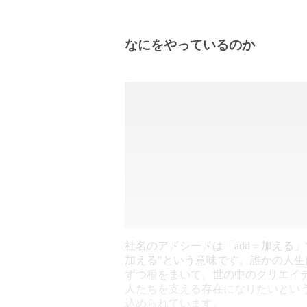
なにをやっているのか
社名のアドシードは「add＝加える」
加える"という意味です。誰かの人生
ずつ種をまいて、世の中のクリエイ
人たちを支える存在になりたいとい
込められています。