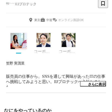
IIJプロテック
東京
中途
オンライン面談OK
コーポレート・スタッフ
コーポレート・スタッフ
笠野 実茂里
販売員の仕事から、SNSを通して興味があったITの仕事
へ挑戦してみようと思い、IIJプロテックへ入社しまし
さらに表示
た。

まだまだ新しいことが多いですが、日々覚えることが楽
しいです。
なにをやっているのか