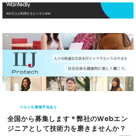
アプリを使う
400万人が利用するビジネスSNS
フルリモ/家賃手当あり
全国から募集します＊弊社のWebエン
ジニアとして技術力を磨きませんか？