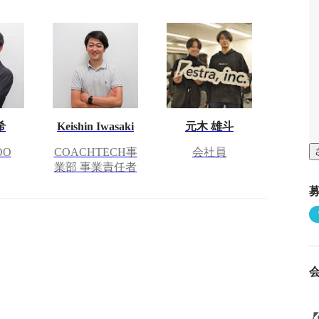
希
Keishin Iwasaki
元木 雄斗
OO
COACHTECH事
会社員
業部 事業責任者