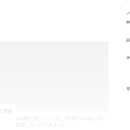
という意味
2020年2月にリリースし1年間で250名の方に
受講していただきました。