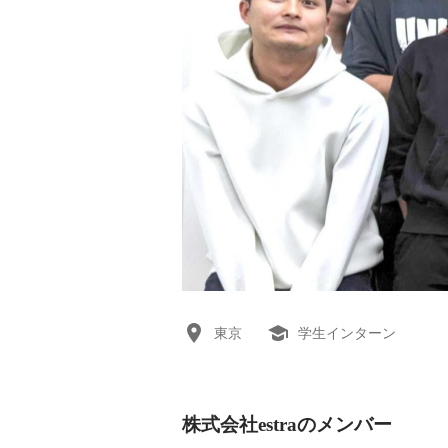
東京
学生インターン
株式会社estraのメンバー