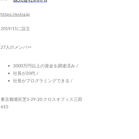
https://estra.jp
2019/11に設立
27人のメンバー
3000万円以上の資金を調達済み
/
社長が20代
/
社長がプログラミングできる
/
東京都港区芝5-29-20 クロスオフィス三田
610