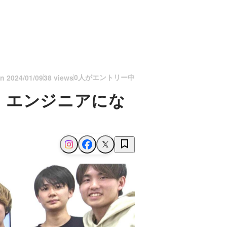
0人がエントリー中
on
2024/01/09
38 views
、エンジニアにな