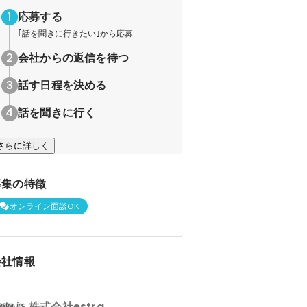
応募する
｢話を聞きに行きたい｣から応募
会社からの返信を待つ
話す日程を決める
話を聞きに行く
さらに詳しく
募集の特徴
オンライン面談OK
会社情報
株式会社estra