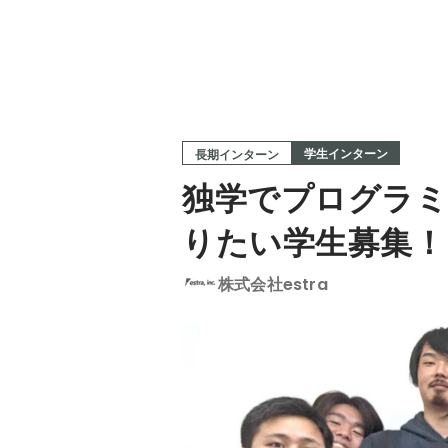
学生インターン
長期インターン
独学でプログラミ
りたい学生募集！
株式会社estra