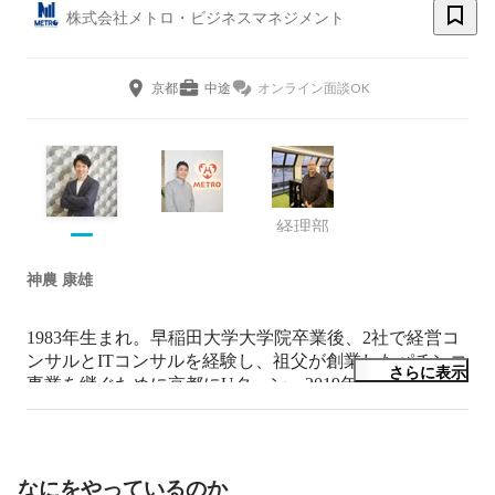
株式会社メトロ・ビジネスマネジメント
京都
中途
オンライン面談OK
経理部
神農 康雄
1983年生まれ。早稲田大学大学院卒業後、2社で経営コ
ンサルとITコンサルを経験し、祖父が創業したパチンコ
さらに表示
事業を継ぐために京都にUターン。2019年にスポーツジ
ムを開業するなど事業の多角化にも乗り出しつつ、2022
年にはパチンコ企業のM＆Aを経験。嫌なことは、寝た
ら忘れるタイプ。サウナ愛好家。
なにをやっているのか