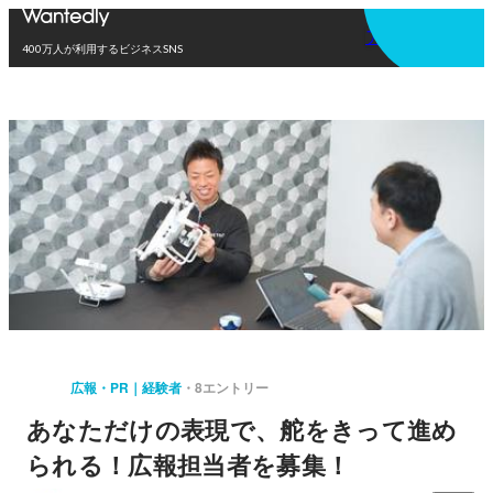
アプリを使う
400万人が利用するビジネスSNS
広報・PR｜経験者
8エントリー
あなただけの表現で、舵をきって進め
られる！広報担当者を募集！