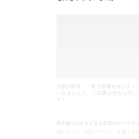
代表の鈴木。「皆で世界をポジティ
いきましょう。 ご応募お待ちしてい
す！」
新大陸ではさまざまな企業のマーケテ
用しながら「自社メディア」を育て上げ