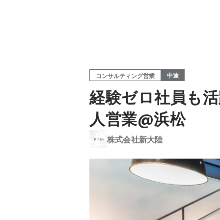
中途
コンサルティング営業
経験ゼロ社員も活
人営業@浜松
株式会社新大陸