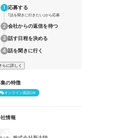
応募する
｢話を聞きに行きたい｣から応募
会社からの返信を待つ
話す日程を決める
話を聞きに行く
さらに詳しく
募集の特徴
オンライン面談OK
会社情報
株式会社新大陸