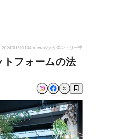
0人がエントリー中
n
2024/01/10
134 views
ットフォームの法