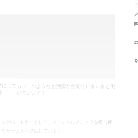
ブにして
カフェのようなお洒落な空間でいきいきと働
ま
いています！
ィングパートナーとして、ソーシャルメディアを複合運
るサービスを提供しています。
