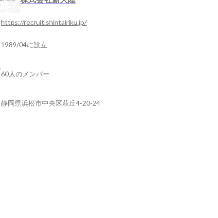
https://recruit.shintairiku.jp/
1989/04に設立
60人のメンバー
静岡県浜松市中央区萩丘4-20-24