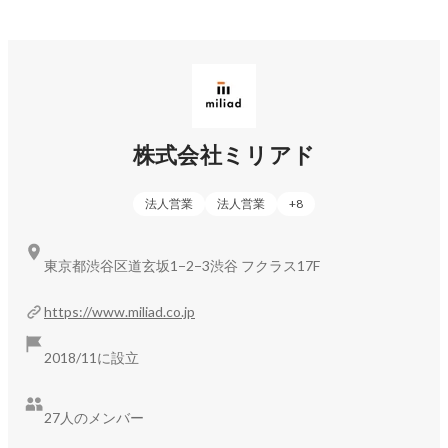
コミュニケーションデザイン部 GM
K A
株式会社ミリアド
法人営業
法人営業
+
8
東京都渋谷区道玄坂1−2−3渋谷 フクラス17F
https://www.miliad.co.jp
2018/11に設立
27人のメンバー