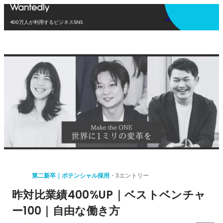
アプリを使う
400万人が利用するビジネスSNS
第二新卒｜ポテンシャル採用
3エントリー
昨対比業績400%UP｜ベストベンチャ
ー100｜自由な働き方