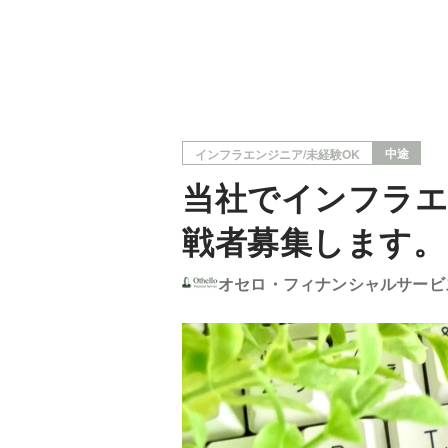
中途
インフラエンジニア/未経験OK
当社でインフラ
戦者募集します。
オセロ・フィナンシャルサービ