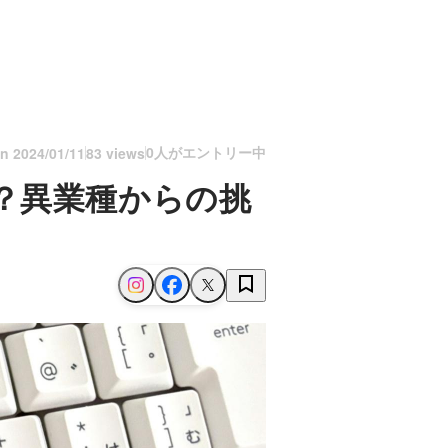
0人がエントリー中
on
2024/01/11
83 views
？異業種からの挑