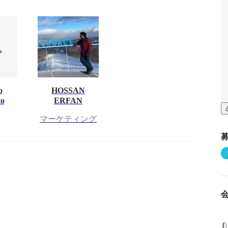
o
HOSSAN
o
ERFAN
マーケティング