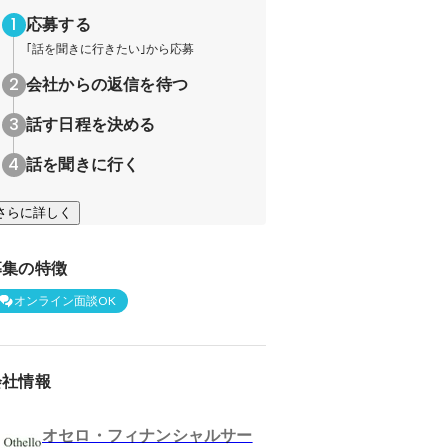
応募する
｢話を聞きに行きたい｣から応募
会社からの返信を待つ
話す日程を決める
話を聞きに行く
さらに詳しく
募集の特徴
オンライン面談OK
会社情報
オセロ・フィナンシャルサー