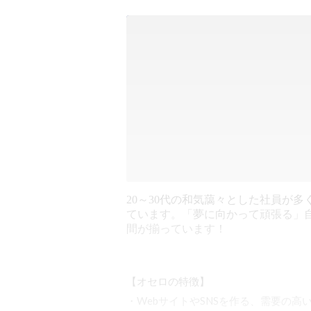
20～30代の和気藹々とした社員が多
ています。「夢に向かって頑張る」
間が揃っています！
【オセロの特徴】

・WebサイトやSNSを作る、需要の高