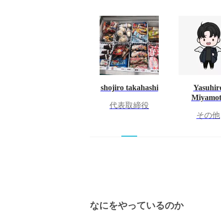
shojiro takahashi
Yasuhir
Miyamot
代表取締役
その他
なにをやっているのか