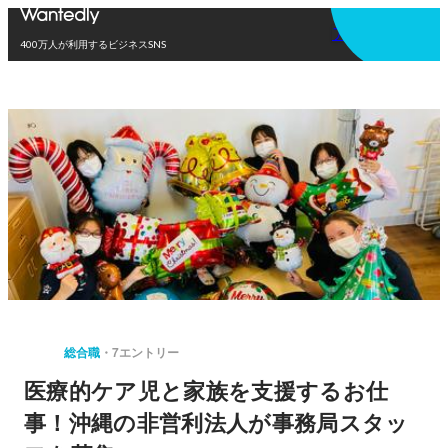
アプリを使う
400万人が利用するビジネスSNS
総合職
7エントリー
医療的ケア児と家族を支援するお仕
事！沖縄の非営利法人が事務局スタッ