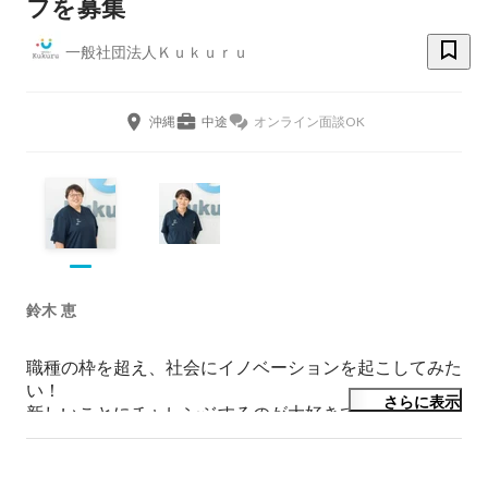
フを募集
一般社団法人Ｋｕｋｕｒｕ
沖縄
中途
オンライン面談OK
鈴木 恵
職種の枠を超え、社会にイノベーションを起こしてみた
い！

さらに表示
新しいことにチャレンジするのが大好きです。

やりたいことはきっと叶うと信じています。