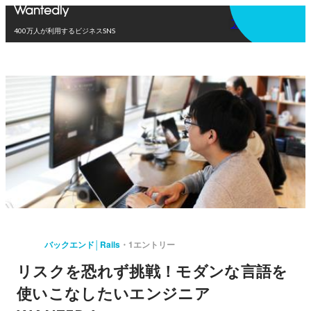
アプリを使う
400万人が利用するビジネスSNS
バックエンド│Rails
1エントリー
リスクを恐れず挑戦！モダンな言語を
使いこなしたいエンジニア