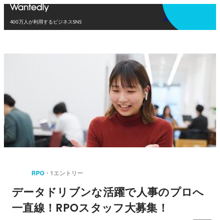
アプリを使う
400万人が利用するビジネスSNS
RPO
1エントリー
データドリブンな活躍で人事のプロへ
一直線！RPOスタッフ大募集！