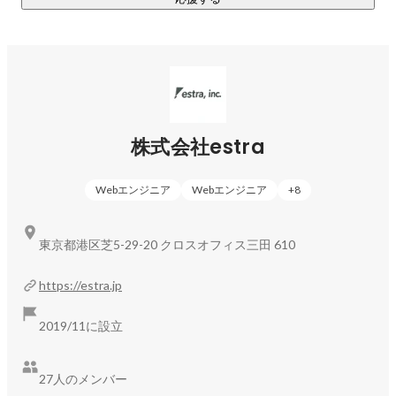
ェントサービスです。自社で育成した人材を中心にサービス
を提供し、エンジニアの希望キャリアに合わせた案件参画、
参画時の支援を徹底しています。
株式会社estra
Webエンジニア
Webエンジニア
+
8
東京都港区芝5-29-20 クロスオフィス三田 610
https://estra.jp
2019/11に設立
27人のメンバー