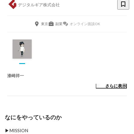
デジタルギア株式会社
東京
副業
オンライン面談OK
漆崎祥一
さらに表示
なにをやっているのか
▶MISSION
