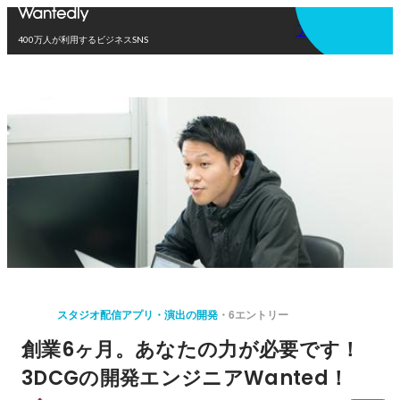
アプリを使う
400万人が利用するビジネスSNS
スタジオ配信アプリ・演出の開発
6エントリー
創業6ヶ月。あなたの力が必要です！
3DCGの開発エンジニアWanted！