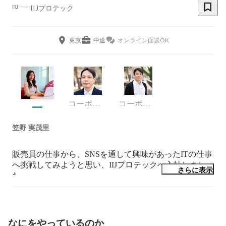
IIJプロテック
東京
中途
オンライン面談OK
コーポレート・スタッフ
コーポレート・スタッフ
笠野 実茂里
販売員の仕事から、SNSを通して興味があったITの仕事
へ挑戦してみようと思い、IIJプロテックへ入社しまし
さらに表示
た。

まだまだ新しいことが多いですが、日々覚えることが楽
しいです。
なにをやっているのか