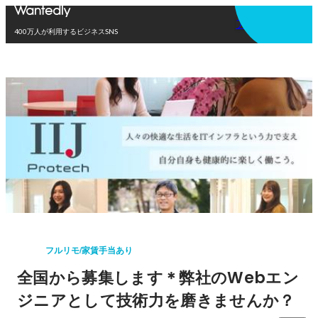
アプリを使う
400万人が利用するビジネスSNS
フルリモ/家賃手当あり
全国から募集します＊弊社のWebエン
ジニアとして技術力を磨きませんか？