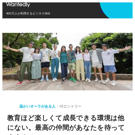
アプリを使う
400万人が利用するビジネスSNS
温かいオーラがある人
15エントリー
教育ほど楽しくて成長できる環境は他
にない。最高の仲間があなたを待って