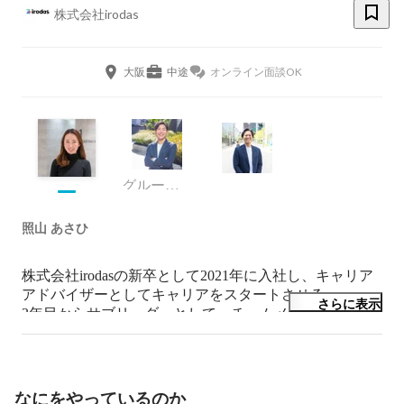
株式会社irodas
大阪
中途
オンライン面談OK
グループリーダー
照山 あさひ
株式会社irodasの新卒として2021年に入社し、キャリア
アドバイザーとしてキャリアをスタートさせる。

さらに表示
2年目からサブリーダーとして、チームメンバーのマネ
ジメントを行い、3年目でリーダーに昇格。リーダーと
して複数のCAチームのマネジメントを行う。
なにをやっているのか