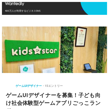
アプリを使う
400万人が利用するビジネスSNS
ゲームUIデザイナー
15エントリー
ゲームUIデザイナーを募集！子ども向
け社会体験型ゲームアプリごっこラン