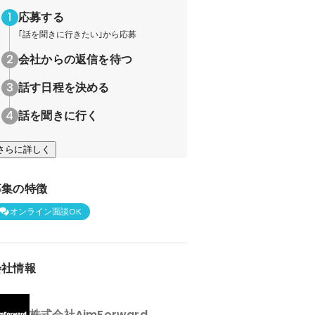
応募する
｢話を聞きに行きたい｣から応募
会社からの返信を待つ
話す日程を決める
話を聞きに行く
さらに詳しく
募集の特徴
オンライン面談OK
会社情報
株式会社AimForward