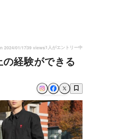
1人がエントリー中
on
2024/01/17
39 views
上の経験ができる