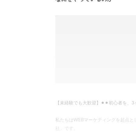
【未経験でも大歓迎】⚫︎⚫︎初心者を、3
私たちはWEBマーケティングを起点と
社」です。
