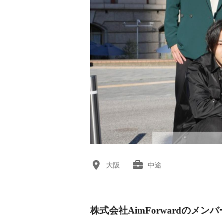
大阪
中途
株式会社AimForwardのメンバ