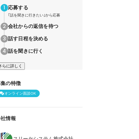
応募する
｢話を聞きに行きたい｣から応募
会社からの返信を待つ
話す日程を決める
話を聞きに行く
さらに詳しく
募集の特徴
オンライン面談OK
会社情報
スリーケシステム株式会社