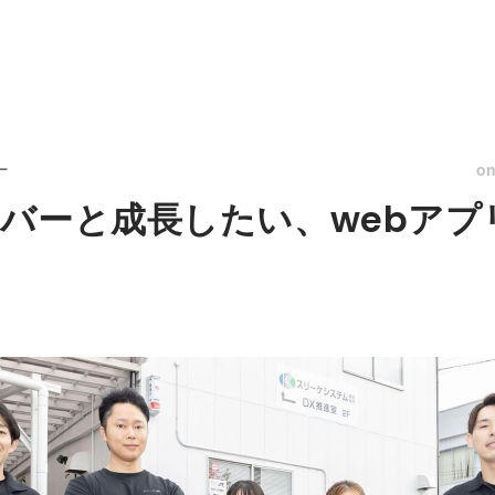
o
ー
バーと成長したい、webアプ