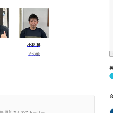
小林 祥
その他
ログラミングを学習し始めた時の話
井 厚郎さんのストーリー