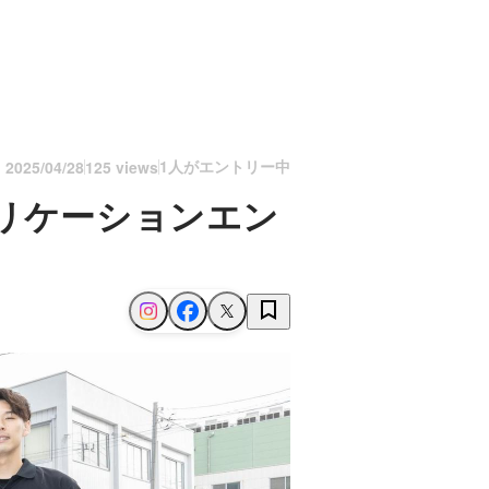
1人がエントリー中
n
2025/04/28
125 views
リケーションエン