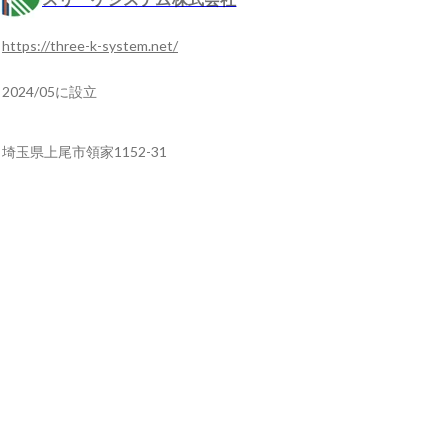
https://three-k-system.net/
2024/05に設立
埼玉県上尾市領家1152-31