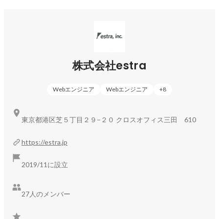
を提供し、エンジニアの希望キャリアに合わせた案件参画、
参画時の支援を徹底しています。
株式会社estra
Webエンジニア
Webエンジニア
+
8
東京都港区芝５丁目２９−２０ クロスオフィス三田 610
https://estra.jp
2019/11に設立
27人のメンバー