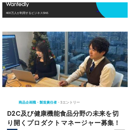
アプリを使う
400万人が利用するビジネスSNS
商品企画職・製造責任者
3エントリー
D2C及び健康機能食品分野の未来を切
り開くプロダクトマネージャー募集！