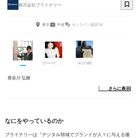
株式会社ブライナリー
東京
中途
オンライン面談OK
マーケティング
その他
長谷川 弘樹
さらに表示
なにをやっているのか
ブライナリ―は『デジタル領域でブランドが人々に与える価