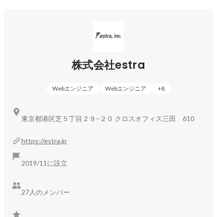
を提供し、エンジニアの希望キャリアに合わせた案件参画、
参画時の支援を徹底しています。
株式会社estra
Webエンジニア
Webエンジニア
+
8
東京都港区芝５丁目２９−２０ クロスオフィス三田 610
https://estra.jp
2019/11に設立
27人のメンバー