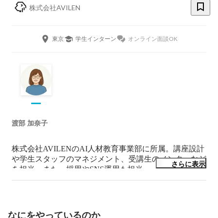
株式会社AVILEN
東京
学生インターン
オンライン面談OK
渡部 加奈子
株式会社AVILENのAI人材教育事業部に所属。講座設計
や学生スタッフのマネジメント、受講生のメンターなど
さらに表示
を担当。また、採用やSNS運用も担当。
なにをやっているのか