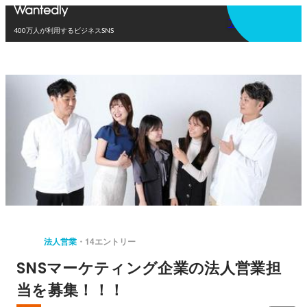
アプリを使う
400万人が利用するビジネスSNS
法人営業
14エントリー
SNSマーケティング企業の法人営業担
当を募集！！！