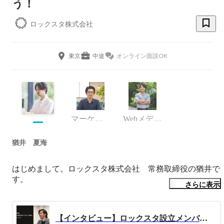
う！
ロックスタ株式会社
東京
中途
オンライン面談OK
マーケティング
Webメディア事業部
猶井 夏海
はじめまして。ロックスタ株式会社　常務取締役の猶井で
す。

さらに表示
ロックスタ株式会社は「WEBメディア運営事業部」をは
じめ、「通販事業部」などの複数事業から成っており、私
【インタビュー】ロックスタ設立メンバーの猶井常務に聞く「変化」と「チャレンジ」
は常務取締役　兼マーケティング事業部責任者をさせて頂