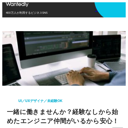
アプリを使う
400万人が利用するビジネスSNS
UI／UXデザイナ／未経験OK
一緒に働きませんか？経験なしから始
めたエンジニア仲間がいるから安心！