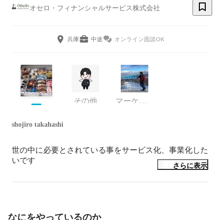
オセロ・フィナンシャルサービス株式会社
兵庫
中途
オンライン面談OK
その他
マーケティング
shojiro takahashi
世の中に必要とされている事をサービス化、事業化した
いです
さらに表示
なにをやっているのか