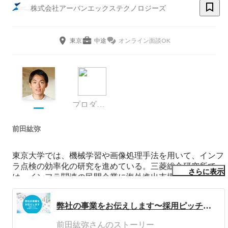
株式会社アーバンエックステクノロジーズ
東京
中途
オンライン面談OK
プロダクトマネージャー
前田紘弥
東京大学では、機械学習や画像処理手法を用いて、インフ
ラ点検の効率化の研究を進めている。三菱総合研究所で
さらに表示
は、インフラ関連の民間企業に海外進出支援、新規事業立
案等のコンサルティング業務に従事。2020年4月に株式会
社アーバンエックステクノロジーズ創業。2020年未踏AD
弊社の事業をお伝えします〜採用ピッチを文字起こししてみた〜
事業。
前田紘弥さんのストーリー