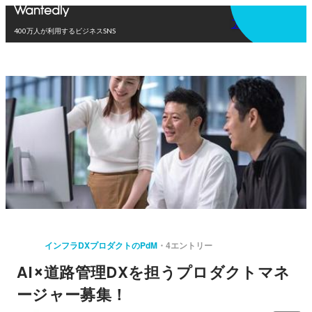
アプリを使う
400万人が利用するビジネスSNS
インフラDXプロダクトのPdM
4エントリー
AI×道路管理DXを担うプロダクトマネ
ージャー募集！