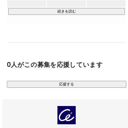
客様先に常駐する弊社クリエイターは約800名を数えます。

これまで大手を中心とするゲーム会社に優秀なクリエイター
続きを読む
を提供し、信頼と実績を積み重ねてきました。

今後もさらなる成長を遂げるため邁進しています。
0人がこの募集を応援しています
応援する