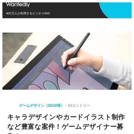
アプリを使う
400万人が利用するビジネスSNS
ゲームデザイン（2D/UI等）
52エントリー
キャラデザインやカードイラスト制作
など豊富な案件！ゲームデザイナー募