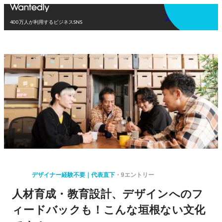
アプリを使う
400万人が利用するビジネスSNS
デザイナー経験不要｜代表直下
9エントリー
人材育成・教育設計、デザインへのフ
ィードバックも！こんな垣根ない文化