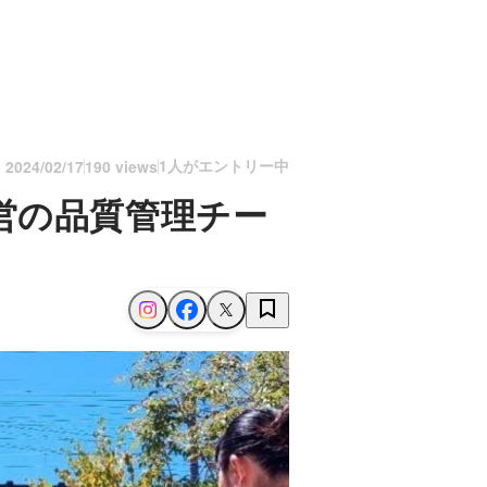
1人がエントリー中
n
2024/02/17
190 views
営の品質管理チー