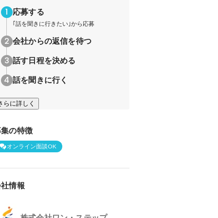
応募する
｢話を聞きに行きたい｣から応募
会社からの返信を待つ
話す日程を決める
話を聞きに行く
さらに詳しく
募集の特徴
オンライン面談OK
会社情報
株式会社ワン・ステップ