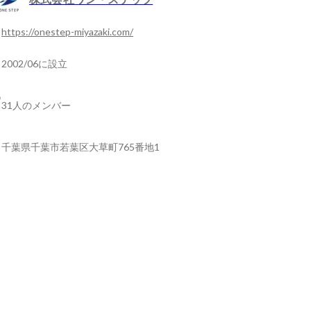
https://onestep-miyazaki.com/
2002/06に設立
31人のメンバー
千葉県千葉市若葉区大草町765番地1