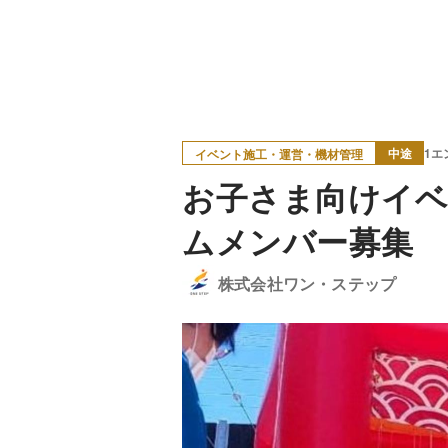
中途
1エ
イベント施工・運営・機材管理
お子さま向けイベ
ムメンバー募集
株式会社ワン・ステップ